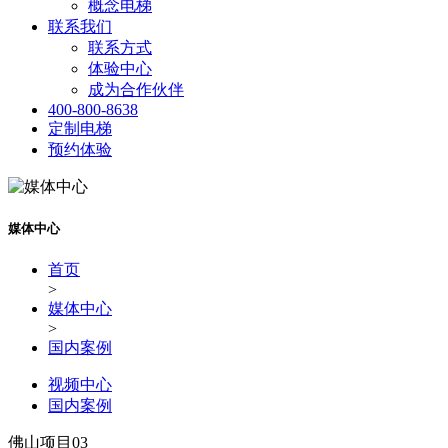
概念电梯
联系我们
联系方式
体验中心
成为合作伙伴
400-800-8638
定制电梯
预约体验
媒体中心
首页
>
媒体中心
>
国内案例
视频中心
国内案例
佛山项目03