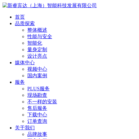
首页
品质探索
整体概述
性能与安全
智能化
量身定制
设计亮点
媒体中心
视频中心
国内案例
服务
PLUS服务
现场勘查
不一样的安装
售后服务
下载中心
订单查询
关于我们
品牌故事